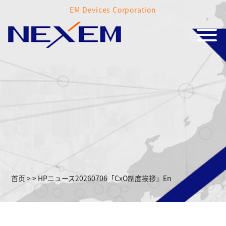
EM Devices Corporation
首页
>
>
HPニュース20260706「CxO制度挨拶」En