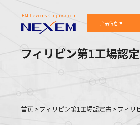
EM Devices Corporation
产品信息
▼
フィリピン第1工場認
首页
>
フィリピン第1工場認定書
>
フィリピ