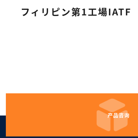
フィリピン第1工場IATF
产品咨询