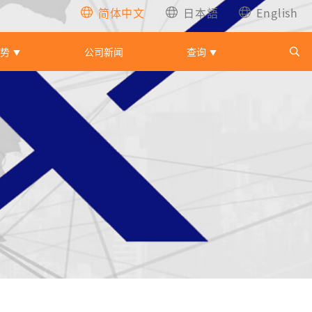
简体中文
日本語
English
优势
公司新闻
查询
▼
▼