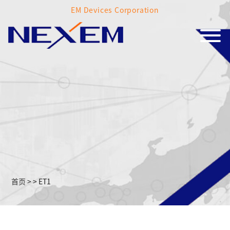
EM Devices Corporation
首页
>
>
ET1