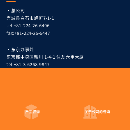
・总公司
宫城县白石市旭町7-1-1
tel:+81-224-26-6406
fax:+81-224-26-6447
・东京办事处
东京都中央区新川 1-4-1 住友六甲大厦
tel:+81-3-6268-9847
fax:+81-3-6268-9849
产品咨询
关于公司的
咨询
EM 设备公司