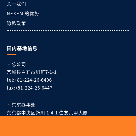
关于我们
NEXEM 的优势
隐私政策
国内基地信息
・总公司
宫城县白石市旭町7-1-1
tel:+81-224-26-6406
fax:+81-224-26-6447
・东京办事处
东京都中央区新川 1-4-1 住友六甲大厦
tel:+81-3-6268-9847
fax:+81-3-6268-9849