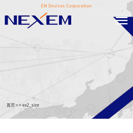
EM Devices Corporation
首页
>
>
ex2_size