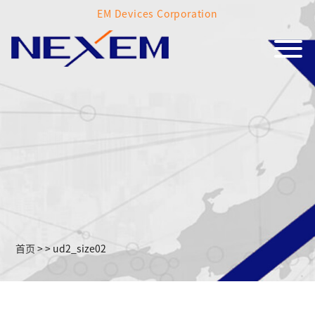
EM Devices Corporation
首页
>
>
ud2_size02