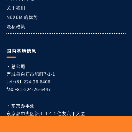
关于我们
NEXEM 的优势
隐私政策
国内基地信息
・总公司
宫城县白石市旭町7-1-1
tel:+81-224-26-6406
fax:+81-224-26-6447
・东京办事处
东京都中央区新川 1-4-1 住友六甲大厦
tel:+81-3-6268-9847
fax:+81-3-6268-9849