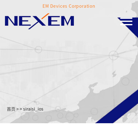
EM Devices Corporation
首页
>
>
siraisi_ios