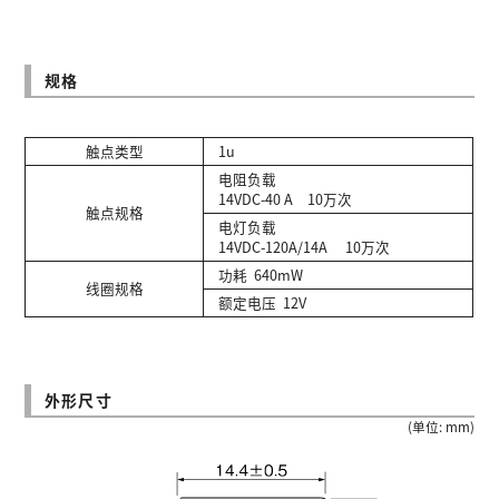
规格
触点类型
1u
电阻负载
14VDC-40 A 10万次
触点规格
电灯负载
14VDC-120A/14A 10万次
功耗 640mW
线圈规格
额定电压 12V
外形尺寸
(单位: mm)