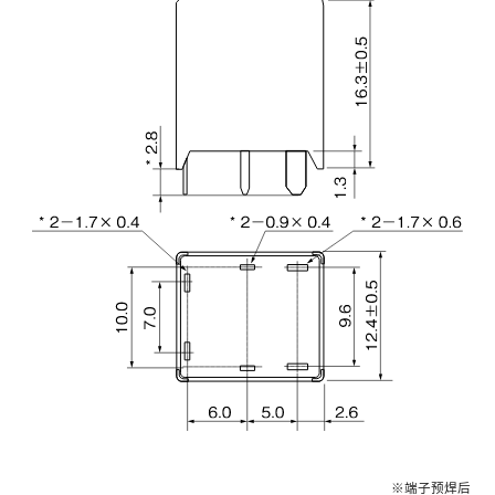
※端子预焊后